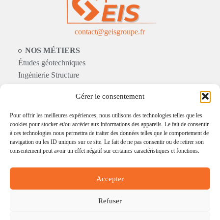
contact@geisgroupe.fr
NOS MÉTIERS
Études géotechniques
Ingénierie Structure
Expertise Construction
Gérer le consentement
NOS CLIENTS
Pour offrir les meilleures expériences, nous utilisons des technologies telles que les
Particuliers
cookies pour stocker et/ou accéder aux informations des appareils. Le fait de consentir
Industriels
à ces technologies nous permettra de traiter des données telles que le comportement de
navigation ou les ID uniques sur ce site. Le fait de ne pas consentir ou de retirer son
Entreprises du BTP
consentement peut avoir un effet négatif sur certaines caractéristiques et fonctions.
Secteur public
RESSOURCES
Accepter
Nos réalisations
Actualités et Infos
Refuser
F.A.Q