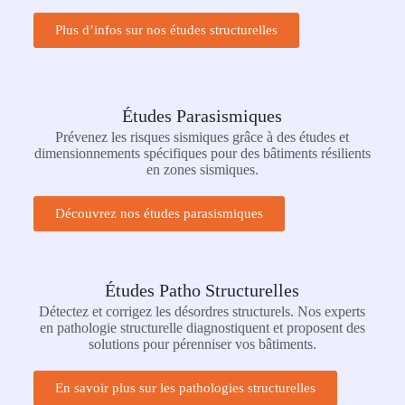
Plus d’infos sur nos études structurelles
Études Parasismiques
Prévenez les risques sismiques grâce à des études et
dimensionnements spécifiques pour des bâtiments résilients
en zones sismiques.
Découvrez nos études parasismiques
Études Patho Structurelles
Détectez et corrigez les désordres structurels. Nos experts
en pathologie structurelle diagnostiquent et proposent des
solutions pour pérenniser vos bâtiments.
En savoir plus sur les pathologies structurelles