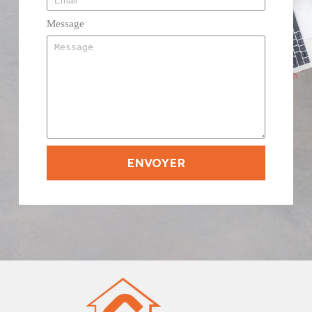
Message
ENVOYER