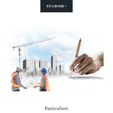
EN SAVOIR +
Particuliers