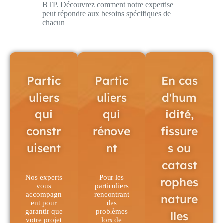
BTP. Découvrez comment notre expertise
peut répondre aux besoins spécifiques de
chacun
Partic
Partic
En cas
uliers
uliers
d'hum
qui
qui
idité,
constr
rénove
fissure
uisent
nt
s ou
catast
Nos experts
Pour les
rophes
vous
particuliers
accompagn
rencontrant
nature
ent pour
des
garantir que
problèmes
lles
votre projet
lors de