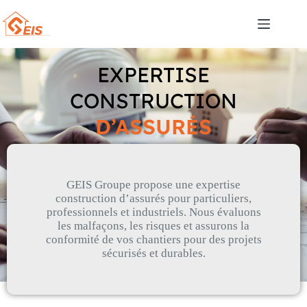
EXPERTISE
CONSTRUCTION
D’ASSURÉS
Diagnostic et solutions pour tous vos projets
GEIS Groupe propose une expertise
construction d’assurés pour particuliers,
professionnels et industriels. Nous évaluons
les malfaçons, les risques et assurons la
conformité de vos chantiers pour des projets
sécurisés et durables.