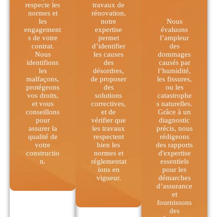
respecte les
travaux de
normes et
rénovation,
les
notre
Nous
engagement
expertise
évaluons
s de votre
permet
l’ampleur
contrat.
d’identifier
des
Nous
les causes
dommages
identifions
des
causés par
les
désordres,
l’humidité,
malfaçons,
de proposer
les fissures,
protégeons
des
ou les
vos droits,
solutions
catastrophe
et vous
correctives,
s naturelles.
conseillons
et de
Grâce à un
pour
vérifier que
diagnostic
assurer la
les travaux
précis, nous
qualité de
respectent
rédigeons
votre
bien les
des rapports
constructio
normes et
d'expertise
n.
réglementat
essentiels
ions en
pour les
vigueur.
démarches
d’assurance
et
fournissons
des