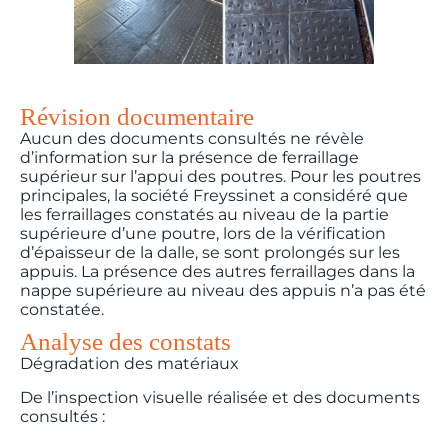
Révision documentaire
Aucun des documents consultés ne révèle
d’information sur la présence de ferraillage
supérieur sur l’appui des poutres. Pour les poutres
principales, la société Freyssinet a considéré que
les ferraillages constatés au niveau de la partie
supérieure d’une poutre, lors de la vérification
d’épaisseur de la dalle, se sont prolongés sur les
appuis. La présence des autres ferraillages dans la
nappe supérieure au niveau des appuis n’a pas été
constatée.
Analyse des constats
Dégradation des matériaux
De l’inspection visuelle réalisée et des documents
consultés :