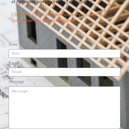
et optimiser vos projets de construction.
Cliquez ici pour prendre rendez-vous avec nos
spécialistes en géotechnique !
Nom
Email
Message