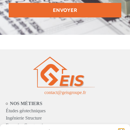
ENVOYER
contact@geisgroupe.fr
NOS MÉTIERS
Études géotechniques
Ingénierie Structure
Expertise Construction