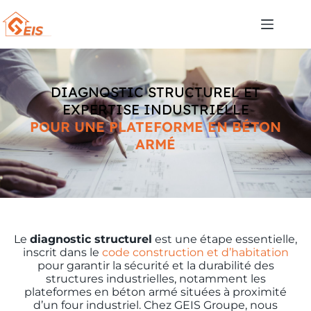
DIAGNOSTIC STRUCTUREL ET
EXPERTISE INDUSTRIELLE
POUR UNE PLATEFORME EN BÉTON
ARMÉ
Le
diagnostic structurel
est une étape essentielle,
inscrit dans le
code construction et d’habitation
pour garantir la sécurité et la durabilité des
structures industrielles, notamment les
plateformes en béton armé situées à proximité
d’un four industriel. Chez GEIS Groupe, nous