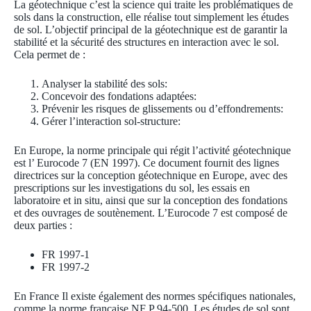
La géotechnique c’est la science qui traite les problématiques de
sols dans la construction, elle réalise tout simplement les études
de sol. L’objectif principal de la géotechnique est de garantir la
stabilité et la sécurité des structures en interaction avec le sol.
Cela permet de :
Analyser la stabilité des sols:
Concevoir des fondations adaptées:
Prévenir les risques de glissements ou d’effondrements:
Gérer l’interaction sol-structure:
En Europe, la norme principale qui régit l’activité géotechnique
est l’ Eurocode 7 (EN 1997). Ce document fournit des lignes
directrices sur la conception géotechnique en Europe, avec des
prescriptions sur les investigations du sol, les essais en
laboratoire et in situ, ainsi que sur la conception des fondations
et des ouvrages de soutènement. L’Eurocode 7 est composé de
deux parties :
FR 1997-1
FR 1997-2
En France Il existe également des normes spécifiques nationales,
comme la norme française NF P 94-500. Les études de sol sont