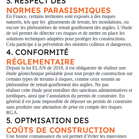
3. RESPECT DES
NORMES PARASISMIQUES
En France, certains territoires sont exposés à des risques
naturels, tels que les glissements de terrain, les inondations, ou
encore les phénomènes de retrait gonflement des argiles. L’étude
de sol permet de détecter ces risques et de mettre en place les
solutions techniques adaptées pour protéger les constructions.
Cela participe à la prévention des sinistres coûteux et dangereux.
4. CONFORMITÉ
RÉGLEMENTAIRE
Depuis la loi
ELAN de 2018
, il est obligatoire de réaliser une
étude géotechnique préalable pour tout projet de construction sur
certains types de terrains à risques, comme ceux soumis au
phénomène de retrait-gonflement des argiles. Ne pas
réaliser cette étude peut entraîner des sanctions administratives et
juridiques, ainsi que l’annulation du permis de construire. En
général il est juste impossible de déposer un permis de construire
sans produire une attestation de prise en compte des risques
RGA.
5. OPTMISATION DES
COÛTS DE CONSTRUCTION
Une bonne connaissance du sol permet d’éviter les mauvaises