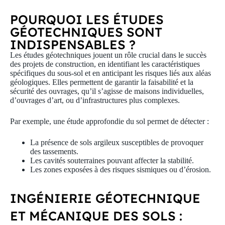
POURQUOI LES ÉTUDES
GÉOTECHNIQUES SONT
INDISPENSABLES ?
Les
études géotechniques
jouent un rôle crucial dans le succès
des projets de construction, en identifiant les caractéristiques
spécifiques du
sous-sol
et en anticipant les risques liés aux
aléas
géologiques
. Elles permettent de garantir la faisabilité et la
sécurité des ouvrages, qu’il s’agisse de
maisons individuelles
,
d’
ouvrages d’art
, ou d’infrastructures plus complexes.
Par exemple, une étude approfondie du sol permet de détecter :
La présence de sols
argileux
susceptibles de provoquer
des
tassements
.
Les
cavités souterraines
pouvant affecter la stabilité.
Les zones exposées à des risques
sismiques
ou d’érosion.
INGÉNIERIE GÉOTECHNIQUE
ET MÉCANIQUE DES SOLS :