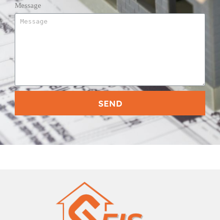
Message
SEND