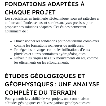
FONDATIONS ADAPTÉES À
CHAQUE PROJET
Les spécialistes en
ingénierie géotechnique
, souvent rattachés à
un
bureau d’étude
, se basent sur des analyses précises pour
proposer des solutions adaptées. Ces études permettent
notamment de :
Dimensionner les fondations pour des terrains complexes
comme les formations
rocheuses
ou
argileuses
.
Protéger les ouvrages contre les infiltrations d’
eaux
pluviales
et autres contraintes hydrogéologiques.
Prévenir les risques liés aux mouvements du sol, comme
les
glissements
ou les effondrements.
ÉTUDES GÉOLOGIQUES ET
GÉOPHYSIQUES : UNE ANALYSE
COMPLÈTE DU TERRAIN
Pour garantir la viabilité de vos projets, une combinaison
d’
études géologiques
et d’
investigations géophysiques
est