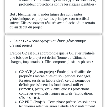
profondeur,protections contre les risques identifiés).
But :
Identifier les grandes lignes des contraintes
géotechniques et proposer les principes constructifs à
suivre. Elle est souvent réalisée avant l’achat d’un terrain
ou au début du projet.
2. Étude G2 – Avant-projet (ou étude géotechnique
d’avant-projet)
L’étude G2 est plus approfondie que la G1 et est réalisée
une fois que le projet est défini (forme du bâtiment,
charges, implantation). Elle comporte plusieurs phases :
G2 AVP (Avant-projet) :
Étude plus détaillée des
propriétés mécaniques du sol (par des sondages,
forages, essais en laboratoire), ce qui permet de
définir précisément les fondations à utiliser
(semelles, pieux, etc.), ainsi que les protections
contre les éventuels risques naturels (inondations,
séismes, etc.).
G2 PRO (Projet)
: Cette phase précise les solutions
techniques retenues après l’étude AVP, notamment