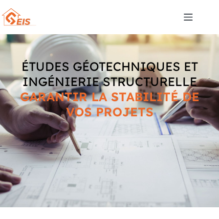
ÉTUDES GÉOTECHNIQUES ET
INGÉNIERIE STRUCTURELLE
GARANTIR LA STABILITÉ DE
VOS PROJETS