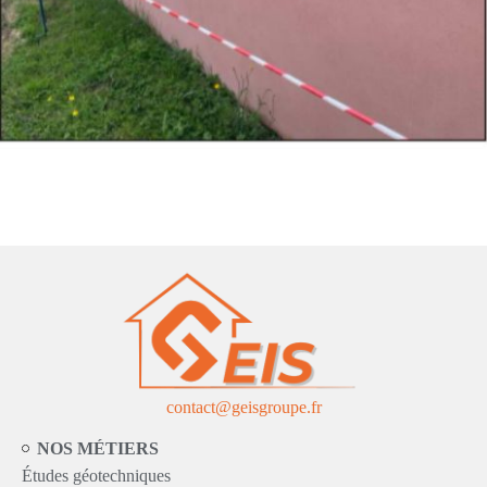
contact@geisgroupe.fr
NOS MÉTIERS
Études géotechniques