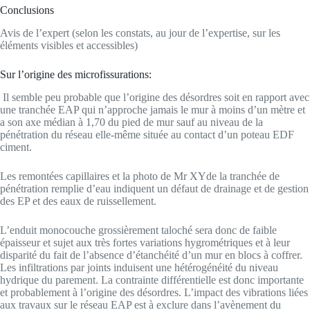
Conclusions
Avis de l’expert (selon les constats, au jour de l’expertise, sur les
éléments visibles et accessibles)
Sur l’origine des microfissurations:
Il semble peu probable que l’origine des désordres soit en rapport avec
une tranchée EAP qui n’approche jamais le mur à moins d’un mètre et
a son axe médian à 1,70 du pied de mur sauf au niveau de la
pénétration du réseau elle-même située au contact d’un poteau EDF
ciment.
Les remontées capillaires et la photo de Mr XYde la tranchée de
pénétration remplie d’eau indiquent un défaut de drainage et de gestion
des EP et des eaux de ruissellement.
L’enduit monocouche grossièrement taloché sera donc de faible
épaisseur et sujet aux très fortes variations hygrométriques et à leur
disparité du fait de l’absence d’étanchéité d’un mur en blocs à coffrer.
Les infiltrations par joints induisent une hétérogénéité du niveau
hydrique du parement. La contrainte différentielle est donc importante
et probablement à l’origine des désordres. L’impact des vibrations liées
aux travaux sur le réseau EAP est à exclure dans l’avènement du